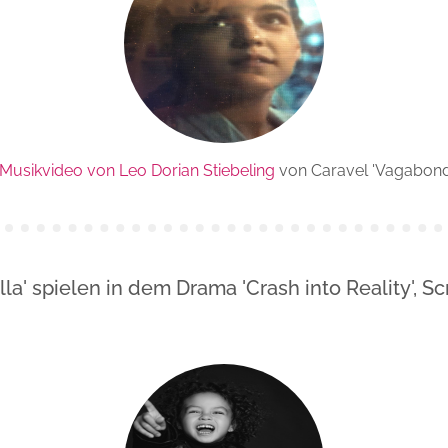
Musikvideo von Leo Dorian Stiebeling
von Caravel 'Vagabond
lla' spielen in dem Drama 'Crash into Reality', S