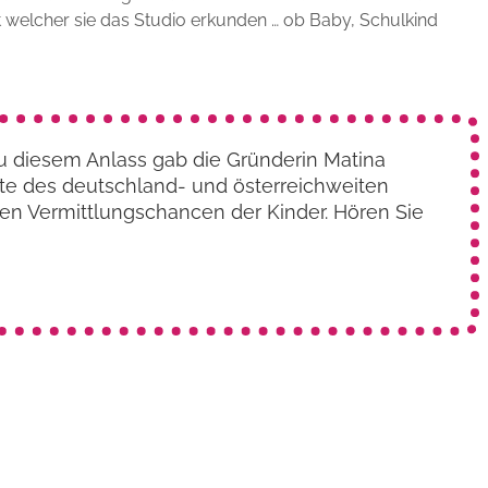
it welcher sie das Studio erkunden … ob Baby, Schulkind
Zu diesem Anlass gab die Gründerin Matina
hte des deutschland- und österreich­weiten
den Vermittlungs­chancen der Kinder. Hören Sie