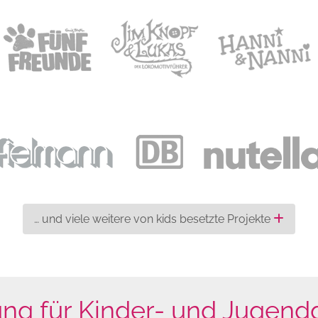
… und viele weitere von kids besetzte Projekte
g für Kinder- und Jugendd