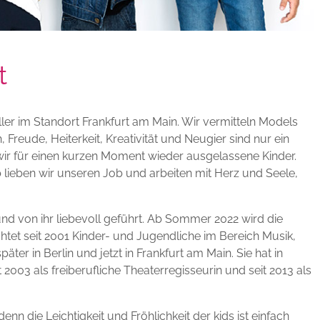
t
ler im Standort Frankfurt am Main. Wir vermitteln Models
eude, Heiterkeit, Kreativität und Neugier sind nur ein
h wir für einen kurzen Moment wieder ausgelassene Kinder.
 lieben wir unseren Job und arbeiten mit Herz und Seele,
d von ihr liebevoll geführt. Ab Sommer 2022 wird die
tet seit 2001 Kinder- und Jugendliche im Bereich Musik,
ter in Berlin und jetzt in Frankfurt am Main. Sie hat in
2003 als freiberufliche Theaterregisseurin und seit 2013 als
n die Leichtigkeit und Fröhlichkeit der kids ist einfach