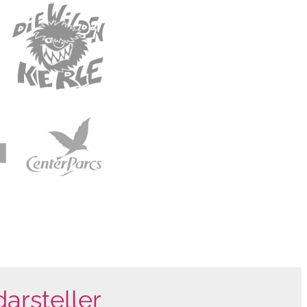
arsteller