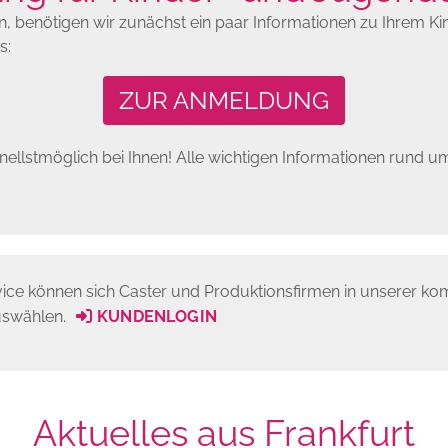
 benötigen wir zunächst ein paar Informationen zu Ihrem Kind
s:
ZUR ANMELDUNG
ellstmöglich bei Ihnen! Alle wichtigen Informationen rund 
e können sich Caster und Produktions­firmen in unserer komf
uswählen.
KUNDENLOGIN
Aktuelles aus Frankfurt