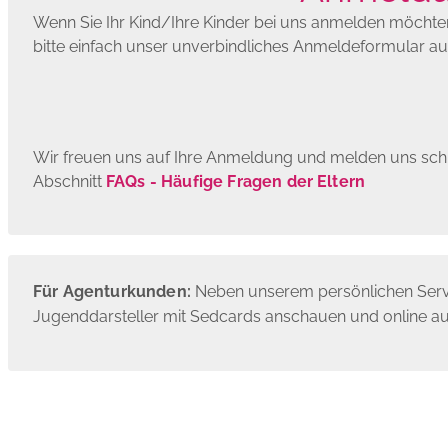
Wenn Sie Ihr Kind/Ihre Kinder bei uns anmelden möchten,
bitte einfach unser unverbindliches Anmeldeformular au
Wir freuen uns auf Ihre Anmeldung und melden uns schn
Abschnitt
FAQs - Häufige Fragen der Eltern
Für Agenturkunden:
Neben unserem persönlichen Servic
Jugend­darsteller mit Sedcards anschauen und online a