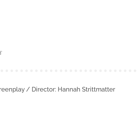
'
creenplay / Director: Hannah Strittmatter