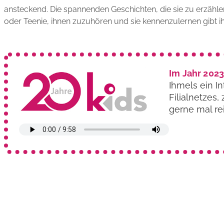
ansteckend. Die spannenden Geschichten, die sie zu erzählen 
oder Teenie, ihnen zuzuhören und sie kennen­zulernen gibt ihr
Im Jahr 2023
Ihmels ein I
Filialnetzes
gerne mal re