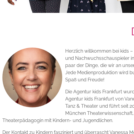
Herzlich willkommen bei kids –
und Nachwuchs­schauspieler in 
paar der Dinge, die wir an unse
Jede Medien­produktion wird bu
Spaß und Freude!
Die Agentur kids Frankfurt wur
Agentur kids Frankfurt von Van
Tanz & Theater und führt seit 20
München Theater­wissenschaft, D
Theater­pädagogin mit Kindern- und Jugendlichen.
Der Kontakt zu Kindern fasziniert und überrascht Vanessa Mer