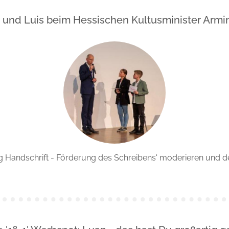
n und Luis beim Hessischen Kultusminister Armi
ftung Handschrift - Förderung des Schreibens' moderieren un