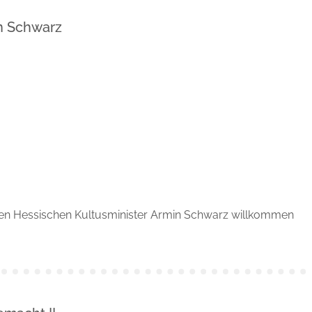
n Schwarz
d den Hessischen Kultusminister Armin Schwarz willkommen