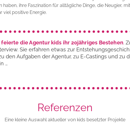
haben, ihre Faszination für alltägliche Dinge, die Neugier, m
 viel positive Energie.
 feierte die Agentur kids ihr 20jähriges Bestehen
. 
nterview. Sie erfahren etwas zur Entstehungs­geschic
, zu den Aufgaben der Agentur, zu E-Castings und zu 
in …
Referenzen
Eine kleine Auswahl aktueller von kids besetzter Projekte