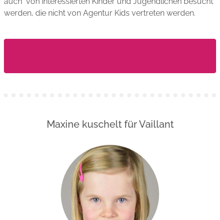
auch von interessierten Kinder und Jugendlichen besucht
werden, die nicht von Agentur Kids vertreten werden.
Weiterlesen: Schauspielkursangebot Sommer-
Ferien!!!
Maxine kuschelt für Vaillant