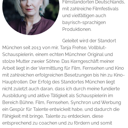
Filmstandorten Deutschlands,
mit zahlreiche Filmfestivals
und vielfältigen auch
bayrisch-sprachigen
Produktionen.
Geleitet wird der Standort
München seit 2013 von mir, Tanja Frehse, Vollblut-
Schauspielerin, einem echten Münchner Original und
stolze Mutter zweier Söhne. Das Kerngeschäft meiner
Arbeit liegt in der Vermittlung für Film, Fernsehen und Kino
mit zahlreichen erfolgreichen Besetzungen bis hin zu Kino-
Hauptrollen. Der Erfolg des Standortes München liegt
nicht zuletzt auch daran, dass ich durch meine fundierte
Ausbildung und aktive Tätigkeit als Schauspielerin im
Bereich Bühne, Film, Fernsehen, Synchron und Werbung
ein Gespür für Talente entwickelt habe, und dadurch die
Fähigkeit mit bringe, Talente zu entdecken, diese
entsprechend zu coachen und zu fördern und somit