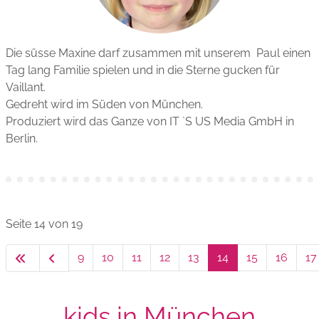
Die süsse Maxine darf zusammen mit unserem Paul einen
Tag lang Familie spielen und in die Sterne gucken für
Vaillant.
Gedreht wird im Süden von München.
Produziert wird das Ganze von IT `S US Media GmbH in
Berlin.
Seite 14 von 19
9
10
11
12
13
14
15
16
17
kids in München