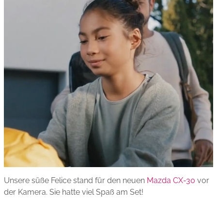
Unsere süße Felice stand für den neuen
Mazda CX-30
vor
der Kamera. Sie hatte viel Spaß am Set!