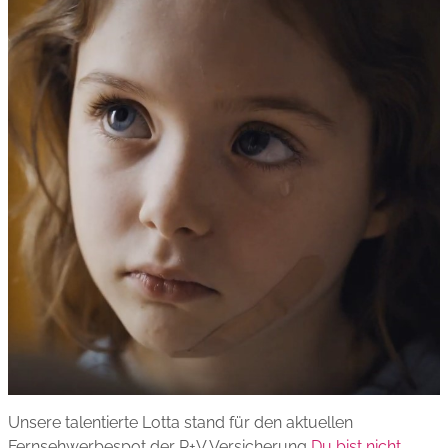
Unsere talentierte Lotta stand für den aktuellen
Fernsehwerbespot der R+V Versicherung
Du bist nicht