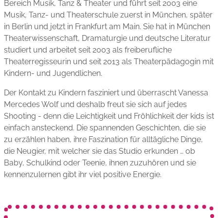
Bereich Musik, Tanz & Theater und führt seit 2003 eine
Musik, Tanz- und Theater­schule zuerst in München, später
in Berlin und jetzt in Frankfurt am Main. Sie hat in München
Theater­wissenschaft, Dramaturgie und deutsche Literatur
studiert und arbeitet seit 2003 als freiberufliche
Theaterregisseurin und seit 2013 als Theater­pädagogin mit
Kindern- und Jugendlichen.
Der Kontakt zu Kindern fasziniert und überrascht Vanessa
Mercedes Wolf und deshalb freut sie sich auf jedes
Shooting - denn die Leichtigkeit und Fröhlichkeit der kids ist
einfach ansteckend. Die spannenden Geschichten, die sie
zu erzählen haben, ihre Faszination für alltägliche Dinge,
die Neugier, mit welcher sie das Studio erkunden … ob
Baby, Schulkind oder Teenie, ihnen zuzuhören und sie
kennen­zulernen gibt ihr viel positive Energie.