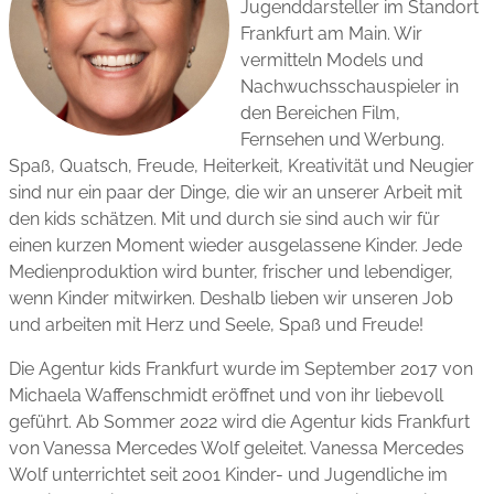
Jugenddarsteller im Standort
Frankfurt am Main. Wir
vermitteln Models und
Nachwuchs­schauspieler in
den Bereichen Film,
Fernsehen und Werbung.
Spaß, Quatsch, Freude, Heiterkeit, Kreativität und Neugier
sind nur ein paar der Dinge, die wir an unserer Arbeit mit
den kids schätzen. Mit und durch sie sind auch wir für
einen kurzen Moment wieder ausgelassene Kinder. Jede
Medien­produktion wird bunter, frischer und lebendiger,
wenn Kinder mitwirken. Deshalb lieben wir unseren Job
und arbeiten mit Herz und Seele, Spaß und Freude!
Die Agentur kids Frankfurt wurde im September 2017 von
Michaela Waffenschmidt eröffnet und von ihr liebevoll
geführt. Ab Sommer 2022 wird die Agentur kids Frankfurt
von Vanessa Mercedes Wolf geleitet. Vanessa Mercedes
Wolf unterrichtet seit 2001 Kinder- und Jugendliche im