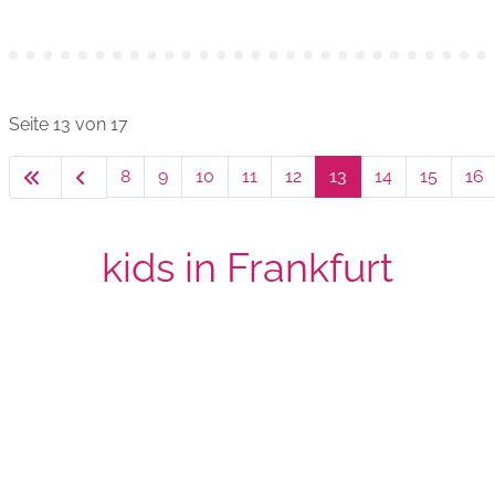
Seite 13 von 17
8
9
10
11
12
13
14
15
16
kids in Frankfurt