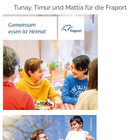
Tunay, Timur und Mattia für die Fraport