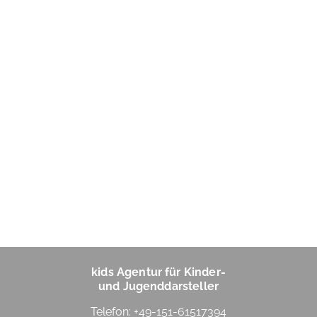
kids Agentur für Kinder-
und Jugenddarsteller
Telefon: +49-151-61517394