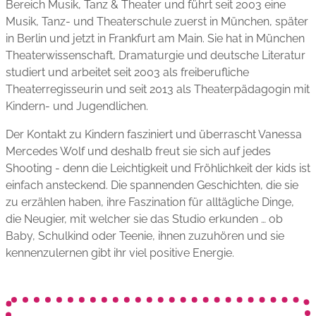
Bereich Musik, Tanz & Theater und führt seit 2003 eine
Musik, Tanz- und Theater­schule zuerst in München, später
in Berlin und jetzt in Frankfurt am Main. Sie hat in München
Theater­wissenschaft, Dramaturgie und deutsche Literatur
studiert und arbeitet seit 2003 als freiberufliche
Theaterregisseurin und seit 2013 als Theater­pädagogin mit
Kindern- und Jugendlichen.
Der Kontakt zu Kindern fasziniert und überrascht Vanessa
Mercedes Wolf und deshalb freut sie sich auf jedes
Shooting - denn die Leichtigkeit und Fröhlichkeit der kids ist
einfach ansteckend. Die spannenden Geschichten, die sie
zu erzählen haben, ihre Faszination für alltägliche Dinge,
die Neugier, mit welcher sie das Studio erkunden … ob
Baby, Schulkind oder Teenie, ihnen zuzuhören und sie
kennen­zulernen gibt ihr viel positive Energie.