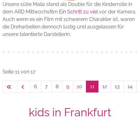
Unsere süße Malia stand als Double für die Kinderrolle in
dem ARD Mittwochsfilm
Ein Schritt zu viel
vor der Kamera.
Auch wenn es ein Film mit schwerem Charakter ist, waren
die Dreharbeiten dennoch lustig und ausgelassen für
unsere talentierte Darstellerin.
Seite 11 von 17
6
7
8
9
10
11
12
13
14
kids in Frankfurt