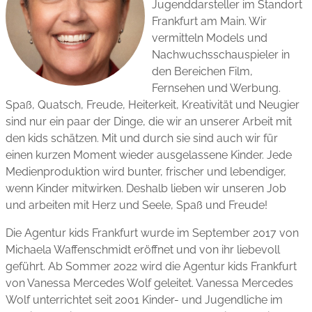
Jugenddarsteller im Standort
Frankfurt am Main. Wir
vermitteln Models und
Nachwuchs­schauspieler in
den Bereichen Film,
Fernsehen und Werbung.
Spaß, Quatsch, Freude, Heiterkeit, Kreativität und Neugier
sind nur ein paar der Dinge, die wir an unserer Arbeit mit
den kids schätzen. Mit und durch sie sind auch wir für
einen kurzen Moment wieder ausgelassene Kinder. Jede
Medien­produktion wird bunter, frischer und lebendiger,
wenn Kinder mitwirken. Deshalb lieben wir unseren Job
und arbeiten mit Herz und Seele, Spaß und Freude!
Die Agentur kids Frankfurt wurde im September 2017 von
Michaela Waffenschmidt eröffnet und von ihr liebevoll
geführt. Ab Sommer 2022 wird die Agentur kids Frankfurt
von Vanessa Mercedes Wolf geleitet. Vanessa Mercedes
Wolf unterrichtet seit 2001 Kinder- und Jugendliche im