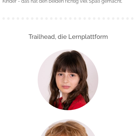
Kinder - das hat den beiden richtig viel Spaß gemacht.
Trailhead, die Lernplattform